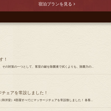
宿泊プランを見る
す！
その対策の一つとして、客室の鍵を除菌液で拭くよりも、除菌力の...
ジチェアを常設しました！
（和洋室）4部屋すべてにマッサージチェアを常設致しました！ 各客...