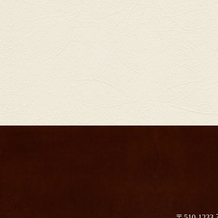
〒510-1