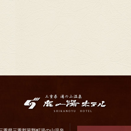
233 三重県三重郡菰野町湯の山温泉