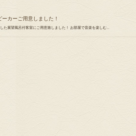
hスピーカーご用意しました！
アルした展望風呂付客室にご用意致しました！ お部屋で音楽を楽しむ...