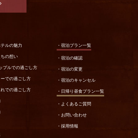
ホテルの魅力
宿泊プラン一覧
たちの想い
宿泊の確認
カップルでの過ごし方
宿泊の変更
リーでの過ごし方
宿泊のキャンセル
連れでの過ごし方
日帰り昼食プラン一覧
内
よくあるご質問
内
お問い合わせ
採用情報
報