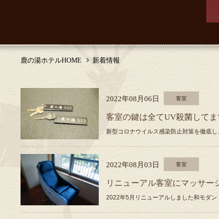
鹿の湯ホテルHOME
新着情報
2022年08月06日
客室
客室の鍵は全てUV殺菌してま
新型コロナウイルス感染防止対策を徹底し、
2022年08月03日
客室
リニューアル客室にマッサー
2022年5月リニューアルしました和モダン