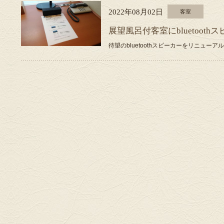
2022年08月02日
客室
展望風呂付客室にbluetoot
待望のbluetoothスピーカーをリニュー